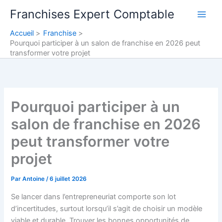
Aller
Franchises Expert Comptable
au
contenu
Accueil
Franchise
Pourquoi participer à un salon de franchise en 2026 peut
transformer votre projet
Pourquoi participer à un
salon de franchise en 2026
peut transformer votre
projet
Par
Antoine
/
6 juillet 2026
Se lancer dans l’entrepreneuriat comporte son lot
d’incertitudes, surtout lorsqu’il s’agit de choisir un modèle
viable et durable. Trouver les bonnes opportunités de