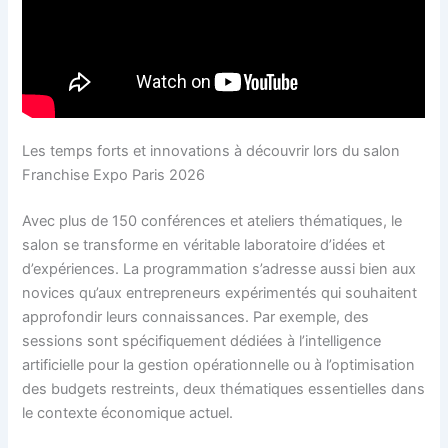
Les temps forts et innovations à découvrir lors du salon
Franchise Expo Paris 2026
Avec plus de 150 conférences et ateliers thématiques, le
salon se transforme en véritable laboratoire d’idées et
d’expériences. La programmation s’adresse aussi bien aux
novices qu’aux entrepreneurs expérimentés qui souhaitent
approfondir leurs connaissances. Par exemple, des
sessions sont spécifiquement dédiées à l’intelligence
artificielle pour la gestion opérationnelle ou à l’optimisation
des budgets restreints, deux thématiques essentielles dans
le contexte économique actuel.