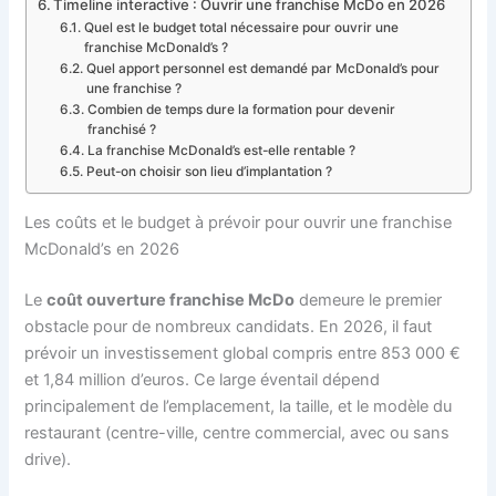
Timeline interactive : Ouvrir une franchise McDo en 2026
Quel est le budget total nécessaire pour ouvrir une
franchise McDonald’s ?
Quel apport personnel est demandé par McDonald’s pour
une franchise ?
Combien de temps dure la formation pour devenir
franchisé ?
La franchise McDonald’s est-elle rentable ?
Peut-on choisir son lieu d’implantation ?
Les coûts et le budget à prévoir pour ouvrir une franchise
McDonald’s en 2026
Le
coût ouverture franchise McDo
demeure le premier
obstacle pour de nombreux candidats. En 2026, il faut
prévoir un investissement global compris entre 853 000 €
et 1,84 million d’euros. Ce large éventail dépend
principalement de l’emplacement, la taille, et le modèle du
restaurant (centre-ville, centre commercial, avec ou sans
drive).