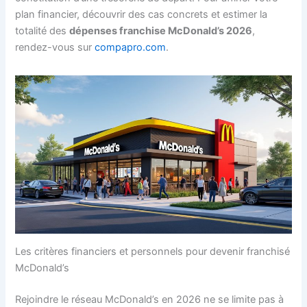
plan financier, découvrir des cas concrets et estimer la
totalité des
dépenses franchise McDonald’s 2026
,
rendez-vous sur
compapro.com
.
Les critères financiers et personnels pour devenir franchisé
McDonald’s
Rejoindre le réseau McDonald’s en 2026 ne se limite pas à