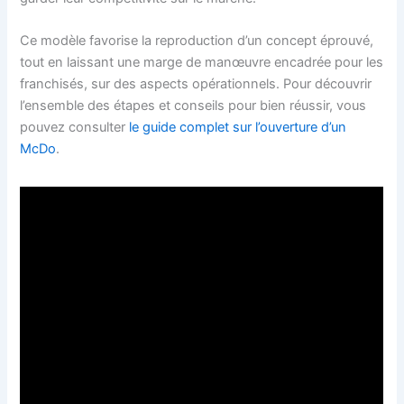
Ce modèle favorise la reproduction d’un concept éprouvé,
tout en laissant une marge de manœuvre encadrée pour les
franchisés, sur des aspects opérationnels. Pour découvrir
l’ensemble des étapes et conseils pour bien réussir, vous
pouvez consulter
le guide complet sur l’ouverture d’un
McDo
.