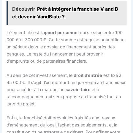
Découvrir
Prêt à intégrer la franchise V and B
et devenir VandBiste ?
L’élément clé est l’
apport personnel
qui se situe entre 190
000 € et 300 000 €. Cette somme est requise pour afficher
un sérieux dans le dossier de financement auprès des
banques. Le reste du financement peut provenir
d’emprunts ou de partenaires financiers.
Au sein de cet investissement, le
droit d’entrée
est fixé à
45 000 €. Il s’agit d’un montant unique versé au franchiseur
pour accéder à la marque, au
savoir-faire
et à
l’accompagnement qui sera proposé au franchisé tout au
long du projet.
Enfin, le franchisé doit prévoir les frais liés aux travaux
d’aménagement du local, l’achat des équipements, et la
constitution d’une trésorerie de départ. Pour affiner votre