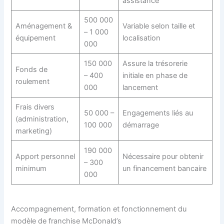
assistance
500 000
Aménagement &
Variable selon taille et
– 1 000
équipement
localisation
000
150 000
Assure la trésorerie
Fonds de
– 400
initiale en phase de
roulement
000
lancement
Frais divers
50 000 –
Engagements liés au
(administration,
100 000
démarrage
marketing)
190 000
Apport personnel
Nécessaire pour obtenir
– 300
minimum
un financement bancaire
000
Accompagnement, formation et fonctionnement du
modèle de franchise McDonald’s