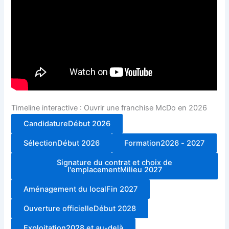
Timeline interactive : Ouvrir une franchise McDo en 2026
Candidature
Début 2026
Sélection
Début 2026
Formation
2026 - 2027
Signature du contrat et choix de
l'emplacement
Milieu 2027
Aménagement du local
Fin 2027
Ouverture officielle
Début 2028
Exploitation
2028 et au-delà